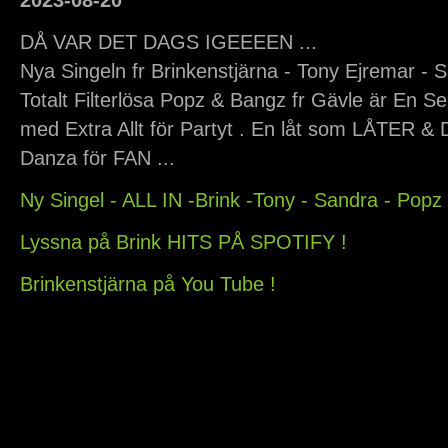
2023
-
08
-
20
DÅ VAR DET DAGS IGEEEEN ...
Nya Singeln fr Brinkenstjärna - Tony Ejremar -
Totalt Filterlösa Popz & Bangz fr Gävle är En 
med Extra Allt för Partyt . En låt som LÅTER &
Danza för FAN ...
Ny Singel - ALL IN -Brink -Tony - Sandra - Pop
Lyssna på Brink HITS PÅ SPOTIFY !
Brinkenstjärna på You Tube !