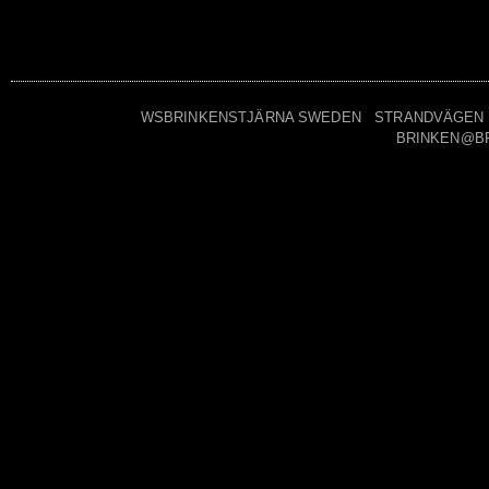
WSBRINKENSTJÄRNA SWEDEN STRANDVÄGEN 7A 
BRINKEN@B