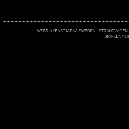
WSBRINKENSTJÄRNA SWEDEN STRANDVÄGEN 7A 
BRINKEN@B